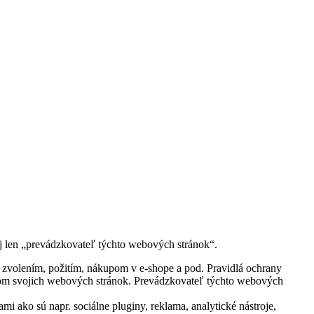
 len „prevádzkovateľ týchto webových stránok“.
j zvolením, požitím, nákupom v e-shope a pod. Pravidlá ochrany
tvom svojich webových stránok. Prevádzkovateľ týchto webových
 ako sú napr. sociálne pluginy, reklama, analytické nástroje,