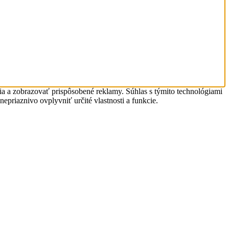
nia a zobrazovať prispôsobené reklamy. Súhlas s týmito technológiami
epriaznivo ovplyvniť určité vlastnosti a funkcie.