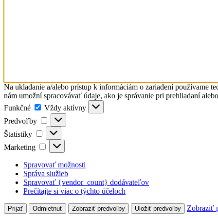
Na ukladanie a/alebo prístup k informáciám o zariadení používame te
nám umožní spracovávať údaje, ako je správanie pri prehliadaní alebo 
Funkčné
Funkčné
Vždy aktívny
Predvoľby
Predvoľby
Štatistiky
Štatistiky
Marketing
Marketing
Spravovať možnosti
Správa služieb
Spravovať {vendor_count} dodávateľov
Prečítajte si viac o týchto účeloch
Zobraziť 
Prijať
Odmietnuť
Zobraziť predvoľby
Uložiť predvoľby