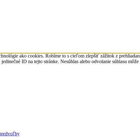
chnológie ako cookies. Robíme to s cieľom zlepšiť zážitok z prehliada
jedinečné ID na tejto stránke. Nesúhlas alebo odvolanie súhlasu môže n
predvoľby