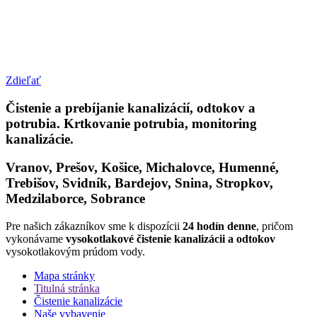
Zdieľať
Čistenie a prebíjanie kanalizácií, odtokov a
potrubia. Krtkovanie potrubia, monitoring
kanalizácie.
Vranov, Prešov, Košice, Michalovce, Humenné,
Trebišov, Svidník, Bardejov, Snina, Stropkov,
Medzilaborce, Sobrance
Pre našich zákazníkov sme k dispozícii
24 hodín denne
, pričom
vykonávame
vysokotlakové čistenie kanalizácii a odtokov
vysokotlakovým prúdom vody.
Mapa stránky
Titulná stránka
Čistenie kanalizácie
Naše vybavenie