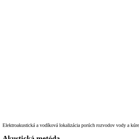
Elektroakustická a vodíková lokalizácia porúch rozvodov vody a kúr
Akustická metóda