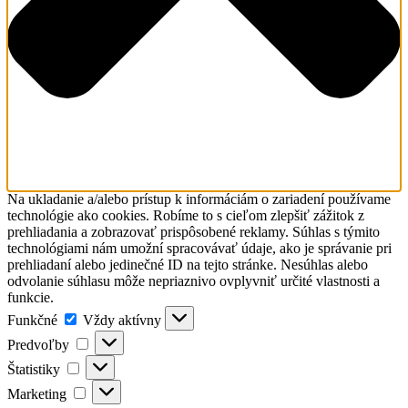
Na ukladanie a/alebo prístup k informáciám o zariadení používame
technológie ako cookies. Robíme to s cieľom zlepšiť zážitok z
prehliadania a zobrazovať prispôsobené reklamy. Súhlas s týmito
technológiami nám umožní spracovávať údaje, ako je správanie pri
prehliadaní alebo jedinečné ID na tejto stránke. Nesúhlas alebo
odvolanie súhlasu môže nepriaznivo ovplyvniť určité vlastnosti a
funkcie.
Funkčné
Funkčné
Vždy aktívny
Predvoľby
Predvoľby
Štatistiky
Štatistiky
Marketing
Marketing