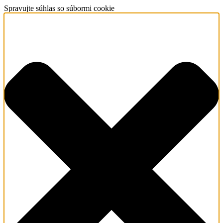
Spravujte súhlas so súbormi cookie