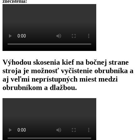
znečistenia!
Výhodou skosenia kief na bočnej strane
stroja je možnosť vyčistenie obrubníka a
aj veľmi neprístupných miest medzi
obrubníkom a dlažbou.