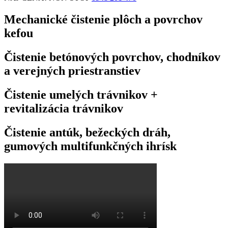
Mechanické čistenie plôch a povrchov
kefou
Čistenie betónových povrchov, chodníkov
a verejných priestranstiev
Čistenie umelých trávnikov +
revitalizácia trávnikov
Čistenie antúk, bežeckých dráh,
gumových multifunkčných ihrísk