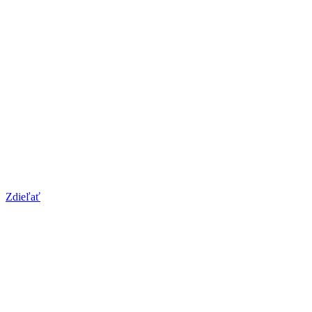
Zdieľať