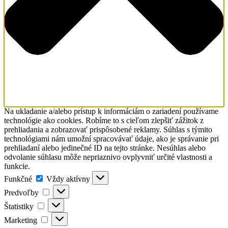
Na ukladanie a/alebo prístup k informáciám o zariadení používame
technológie ako cookies. Robíme to s cieľom zlepšiť zážitok z
prehliadania a zobrazovať prispôsobené reklamy. Súhlas s týmito
technológiami nám umožní spracovávať údaje, ako je správanie pri
prehliadaní alebo jedinečné ID na tejto stránke. Nesúhlas alebo
odvolanie súhlasu môže nepriaznivo ovplyvniť určité vlastnosti a
funkcie.
Funkčné
Funkčné
Vždy aktívny
Predvoľby
Predvoľby
Štatistiky
Štatistiky
Marketing
Marketing