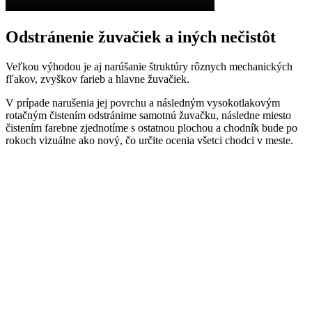
Odstránenie žuvačiek a iných nečistôt
Veľkou výhodou je aj narúšanie štruktúry rôznych mechanických
fľakov, zvyškov farieb a hlavne žuvačiek.
V prípade narušenia jej povrchu a následným vysokotlakovým
rotačným čistením odstránime samotnú žuvačku, následne miesto
čistením farebne zjednotíme s ostatnou plochou a chodník bude po
rokoch vizuálne ako nový, čo určite ocenia všetci chodci v meste.