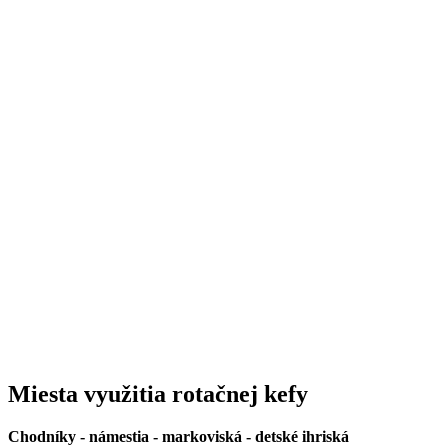
Miesta využitia rotačnej kefy
Chodníky - námestia - markoviská - detské ihriská